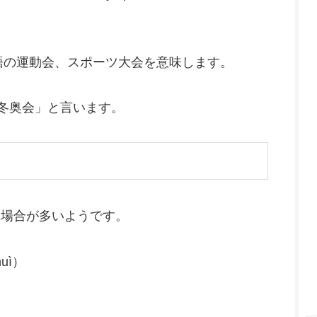
、日本語の運動会、スポーツ大会を意味します。
2冬奥会」と言います。
う場合が多いようです。
huì）