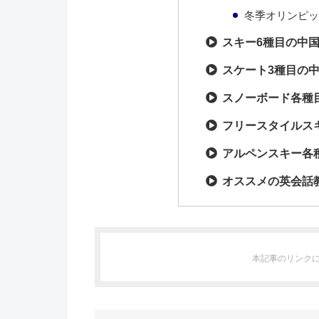
冬季オリンピック
スキー6種目の中
スケート3種目の
スノーボード各種
フリースタイルス
アルペンスキー各
オススメの英会話
本記事のリンク