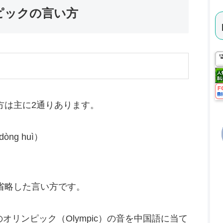
ピックの言い方
方は主に2通りあります。
dòng huì）
省略した言い方です。
英語のオリンピック（Olympic）の音を中国語に当て