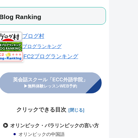
Blog Ranking
ブログ村
ブログランキング
FC2ブログランキング
英会話スクール「ECC外語学院」
▶無料体験レッスンWEB予約
クリックできる目次
オリンピック・パラリンピックの言い方
オリンピックの中国語