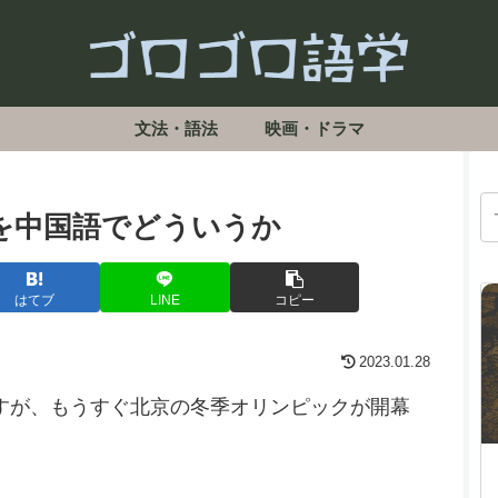
文法・語法
映画・ドラマ
を中国語でどういうか
はてブ
LINE
コピー
2023.01.28
すが、もうすぐ北京の冬季オリンピックが開幕