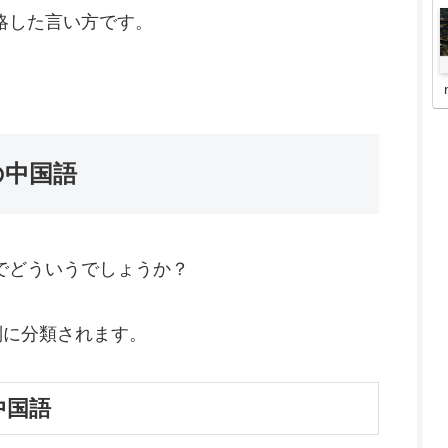
略した言い方です。
の中国語
でどういうでしょうか？
別に分類されます。
中国語