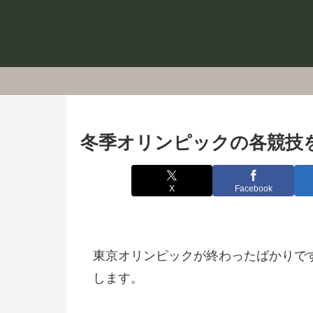
冬季オリンピックの各競技
X
Facebook
東京オリンピックが終わったばかりで
します。