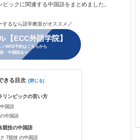
ンピックに関連する中国語をまとめました。
ーするなら語学教室がオススメ／
ル【ECC外語学院】
スンWEB予約はこちらから
語・中国語あり
できる目次
ラリンピックの言い方
中国語
の中国語
各競技の中国語
ク 7競技 の中国語