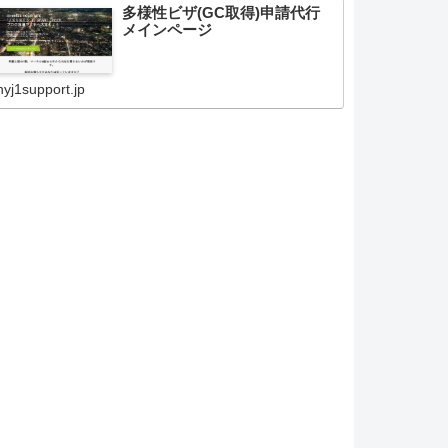
多様性ビザ(GC取得)申請代行
メインページ
nyj1support.jp