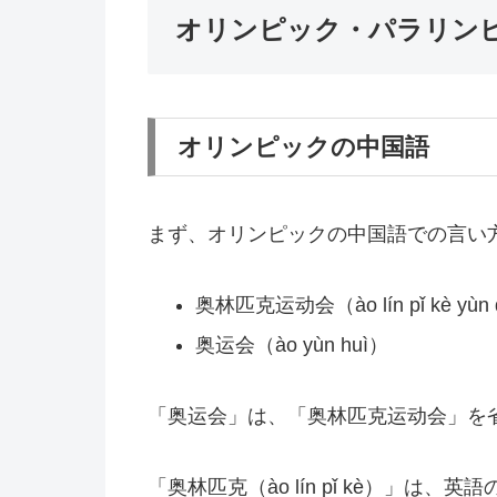
オリンピック・パラリン
オリンピックの中国語
まず、オリンピックの中国語での言い
奥林匹克运动会（ào lín pǐ kè yùn 
奥运会（ào yùn huì）
「奥运会」は、「奥林匹克运动会」を
「奥林匹克（ào lín pǐ kè）」は、