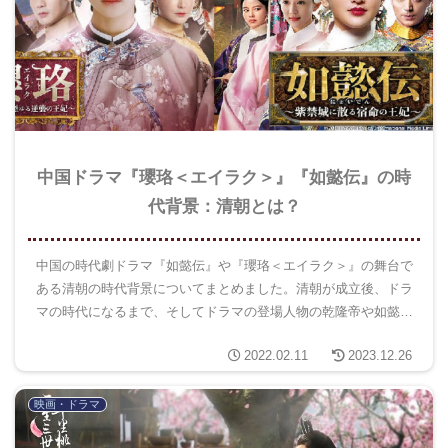
中国ドラマ『瓔珞＜エイラク＞』『如懿伝』の時
代背景：清朝とは？
中国の時代劇ドラマ『如懿伝』や『瓔珞＜エイラク＞』の舞台で
ある清朝の時代背景についてまとめました。清朝が成立後、ドラ
マの時代になるまで、そしてドラマの登場人物の乾隆帝や如懿伝
や瓔珞のモデルになった人物についてまとめました。
2022.02.11
2023.12.26
映画・ドラマ