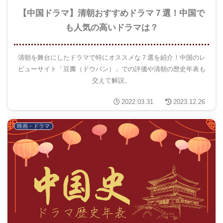
【中国ドラマ】清朝おすすめドラマ７選！中国で
も人気の高いドラマは？
清朝を舞台にしたドラマで特にオススメな７選を紹介！中国のレ
ビューサイト「豆瓣（ドウバン）」での評価や清朝の歴史年表も
交えて解説。
2022.03.31
2023.12.26
映画・ドラマ