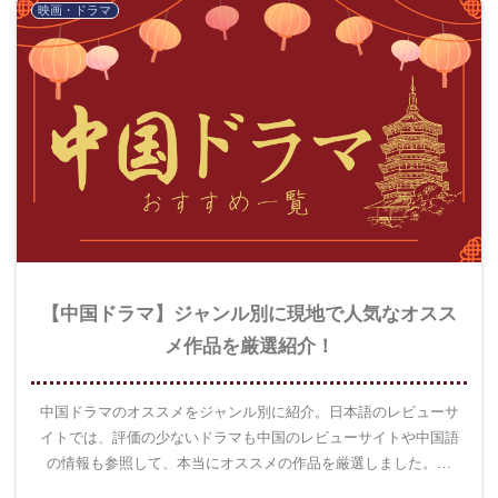
映画・ドラマ
【中国ドラマ】ジャンル別に現地で人気なオスス
メ作品を厳選紹介！
中国ドラマのオススメをジャンル別に紹介。日本語のレビューサ
イトでは、評価の少ないドラマも中国のレビューサイトや中国語
の情報も参照して、本当にオススメの作品を厳選しました。ぜ
ひ、ご覧ください。