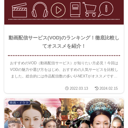
動画配信サービス(VOD)のランキング！徹底比較し
てオススメを紹介！
おすすめのVOD（動画配信サービス）が知りたい方必見！今回は
VODの魅力や選び方をはじめ、おすすめの人気サービスを比較し
ました。総合的には作品配信数の多いU-NEXTがオススメです。
コスパだけを重視する場合は、Amazonプライムビデオがオスス
2022.03.13
2024.02.15
メです。
映画・ドラマ