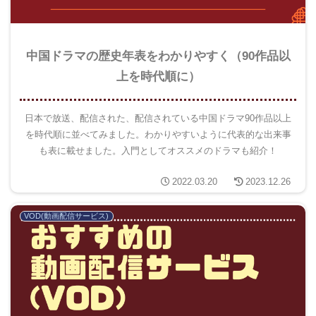
中国ドラマの歴史年表をわかりやすく（90作品以
上を時代順に）
日本で放送、配信された、配信されている中国ドラマ90作品以上
を時代順に並べてみました。わかりやすいように代表的な出来事
も表に載せました。入門としてオススメのドラマも紹介！
2022.03.20
2023.12.26
VOD(動画配信サービス)