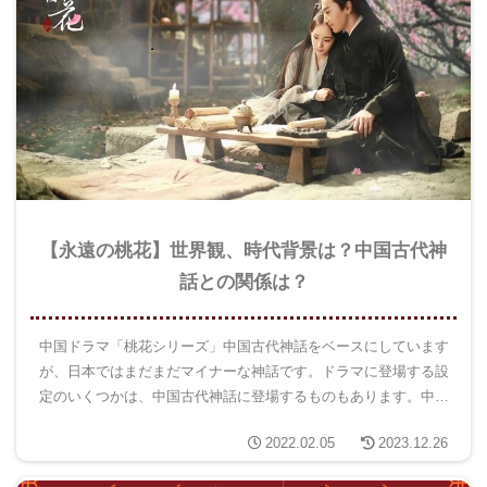
【永遠の桃花】世界観、時代背景は？中国古代神
話との関係は？
中国ドラマ「桃花シリーズ」中国古代神話をベースにしています
が、日本ではまだまだマイナーな神話です。ドラマに登場する設
定のいくつかは、中国古代神話に登場するものもあります。中国
古代神話や時代背景や「桃花シリーズ」のドラマとの関係などを
2022.02.05
2023.12.26
考察してみました。