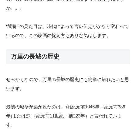
か。。。
“饕餮” の見た目は、時代によって言い伝えがかなり変わって
いるので、この映画の捉え方もありな気はします。
万里の長城の歴史
せっかくなので、万里の長城の歴史にも簡単に触れたいと思
います。
最初の城壁が築かれたのは、斉(紀元前1046年 – 紀元前386
年)または楚 （紀元前11世紀 – 前223年）と言われていま
す。