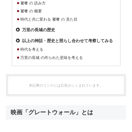
饕餮 の 読み方
饕餮 の 概要
時代と共に変わる 饕餮 の 見た目
万里の長城の歴史
以上の神話・歴史と照らし合わせて考察してみる
時代を考える
万里の長城 の作られた意味を考える
本記事のリンクには広告がふくまれています。
映画「グレートウォール」とは