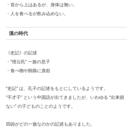
・首から上はあるが、身体は無い。
・人を食べるが飲み込めない。
漢の時代
《史記》の記述
・”缙云氏” 一族の息子
・食べ物や賄賂に貪欲
“史記” は、孔子の記述をもとにしているようです。
“不才子” という中国語が出てきましたが、いわゆる “出来損
ない” の子どものことのようです。
四凶がどの一族なのかの記述もありました。