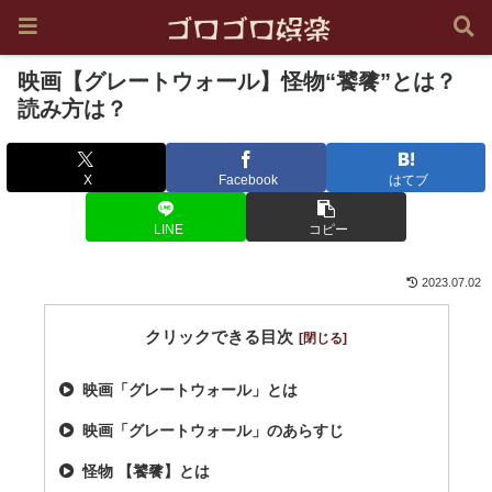
映画【グレートウォール】怪物“饕餮”とは？
読み方は？
X
Facebook
はてブ
LINE
コピー
2023.07.02
クリックできる目次
映画「グレートウォール」とは
映画「グレートウォール」のあらすじ
怪物 【饕餮】とは