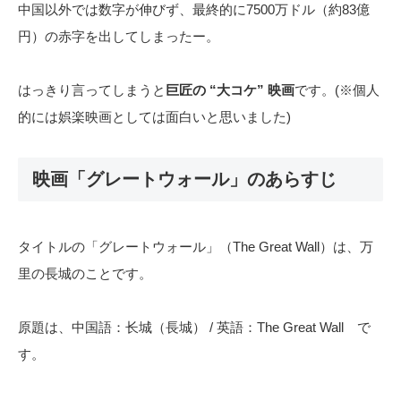
中国以外では数字が伸びず、最終的に7500万ドル（約83億
円）の赤字を出してしまったー。
はっきり言ってしまうと
巨匠の “大コケ” 映画
です。(※個人
的には娯楽映画としては面白いと思いました)
映画「グレートウォール」のあらすじ
タイトルの「グレートウォール」（The Great Wall）は、万
里の長城のことです。
原題は、中国語：长城（長城） / 英語：The Great Wall で
す。