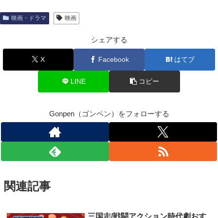
映画・ドラマ
映画
シェアする
X
Facebook
はてブ
LINE
コピー
Gonpen（ゴンペン）をフォローする
関連記事
三国志/戦闘アクション時代劇おす