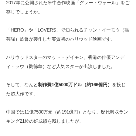
2017年に公開された米中合作映画「グレートウォール」をご
存じでしょうか。
「HERO」や「LOVERS」で知られるチャン・イーモウ（張
芸謀）監督が製作した実質初のハリウッド映画です。
ハリウッドスターのマット・デイモン、香港の俳優アンデ
ィ・ラウ（劉徳華）など人気スターが出演しました。
そして、なんと
制作費1億5000万ドル（約166億円）
を投じ
た超大作です。
中国では11億7500万元（約191億円）となり、歴代興収ラン
キング21位の好成績を残しましたが、