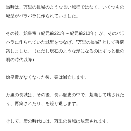
当時は、万里の長城のような長い城壁ではなく、いくつもの
城壁がバラバラに作られていました。
その後、始皇帝（紀元前221年～紀元前210年）が、そのバラ
バラに作られていた城壁をつなげ、”万里の長城” として再構
築しました。（ただし現在のような形になるのはずっと後の
明の時代以降）
始皇帝がなくなった後、秦は滅亡します。
万里の長城は、その後、長い歴史の中で、荒廃して壊された
り、再築されたり、を繰り返します。
そして、唐の時代には、万里の長城は放棄されます。