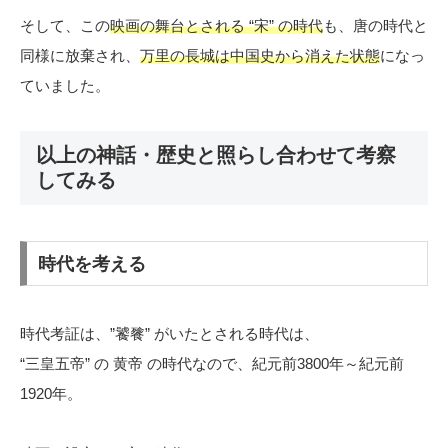
そして、この
映画の舞台とされる “宋” の時代
も、唐の時代と
同様に放棄され、
万里の長城は中国史から消えた状態
になっ
ていました。
以上の神話・歴史と照らし合わせて考察
してみる
時代を考える
時代考証は、”饕餮” がいたとされる時代は、
“三皇五帝” の 黄帝 の時代なので、紀元前3800年～紀元前
1920年。