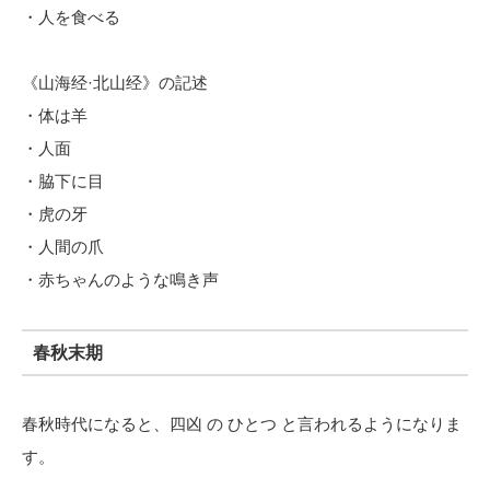
・人を食べる
《山海经·北山经》の記述
・体は羊
・人面
・脇下に目
・虎の牙
・人間の爪
・赤ちゃんのような鳴き声
春秋末期
春秋時代になると、四凶 の ひとつ と言われるようになりま
す。