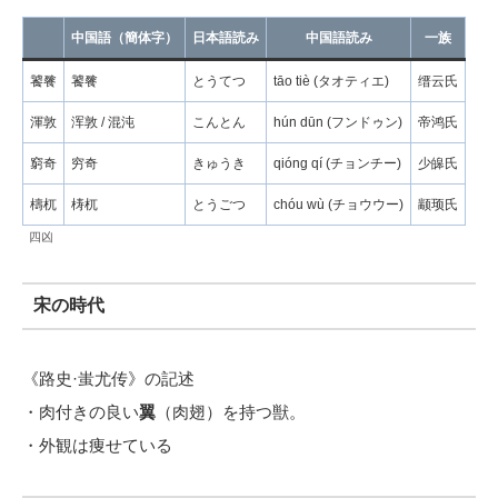
中国語（簡体字）
日本語読み
中国語読み
一族
饕餮
饕餮
とうてつ
tāo tiè (タオティエ)
缙云氏
渾敦
浑敦 / 混沌
こんとん
hún dūn (フンドゥン)
帝鸿氏
窮奇
穷奇
きゅうき
qióng qí (チョンチー)
少皞氏
檮杌
梼杌
とうごつ
chóu wù (チョウウー)
颛顼氏
四凶
宋の時代
《路史·蚩尤传》の記述
・肉付きの良い
翼
（肉翅）を持つ獣。
・外観は痩せている