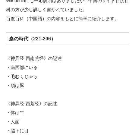
Wikipediaにも一応説明はありましたが、中国のサイト百度百
科の方が少し詳しく書かれていました。
百度百科（中国語）の内容をもとに簡単に紹介します。
秦の時代（221-206）
《神异经·西南荒经》の記述
・南西部にいる
・毛むくじゃら
・頭は豚
《神异经·西荒经》の記述
・体は牛
・人面
・脇下に目