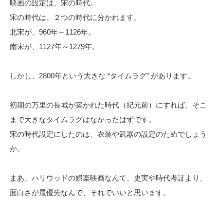
映画の設定は、宋の時代。
宋の時代は、２つの時代に分かれます。
北宋が、960年～1126年。
南宋が、1127年～1279年。
しかし、2800年という大きな “タイムラグ” があります。
初期の万里の長城が築かれた時代（紀元前）にすれば、そこ
まで大きなタイムラグはなかったはずです。
宋の時代設定にしたのは、衣装や武器の設定のためでしょう
か。
まあ、ハリウッドの娯楽映画なんて、史実や時代考証より、
面白さが最優先なんで、それでいいと思います。