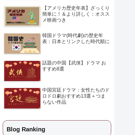
【アメリカ歴史年表】ざっくり
簡単に！＆より詳しく：オスス
メ映画つき
韓国ドラマ(時代劇)の歴史年
表：日本とリンクした時代順に
話題の中国【武侠】ドラマ お
すすめ8選
中国宮廷ドラマ：女性たちのド
ロドロ劇おすすめ13選＋つま
らない作品
Blog Ranking