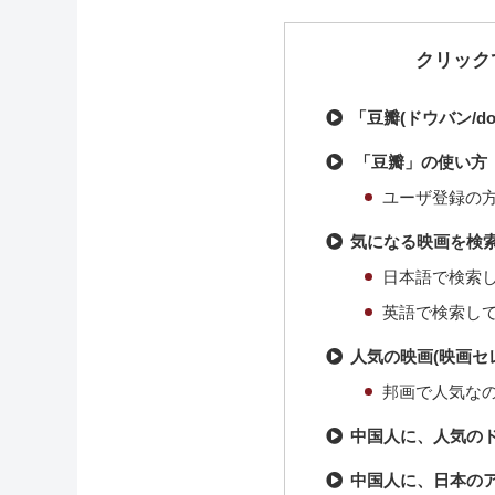
クリック
「豆瓣(ドウバン/d
「豆瓣」の使い方
ユーザ登録の
気になる映画を検
日本語で検索
英語で検索し
人気の映画(映画セ
邦画で人気な
中国人に、人気の
中国人に、日本の