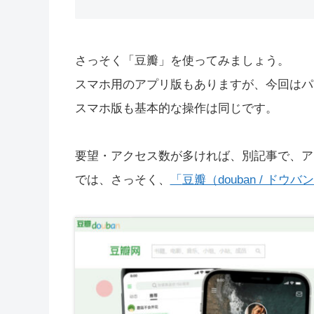
さっそく「豆瓣」を使ってみましょう。
スマホ用のアプリ版もありますが、今回はパ
スマホ版も基本的な操作は同じです。
要望・アクセス数が多ければ、別記事で、ア
では、さっそく、
「
豆瓣（douban / ドウバ