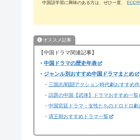
中国語学習に興味のある方は、ぜひ一度、
ECC
オススメ記事
【中国ドラマ関連記事】
・
中国ドラマの歴史年表
・
ジャンル別おすすめ中国ドラマまとめ
・
三国志/戦闘アクション時代劇おすすめ
・
話題の中国【武侠】ドラマおすすめ一覧
・
中国宮廷ドラマ：女性たちのドロドロ劇
・
清王朝おすすめドラマ一覧