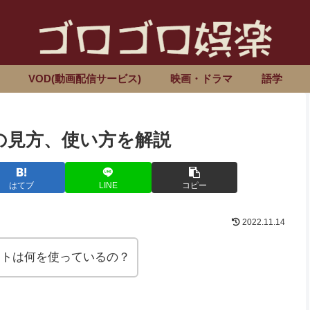
VOD(動画配信サービス)
映画・ドラマ
語学
の見方、使い方を解説
はてブ
LINE
コピー
2022.11.14
イトは何を使っているの？