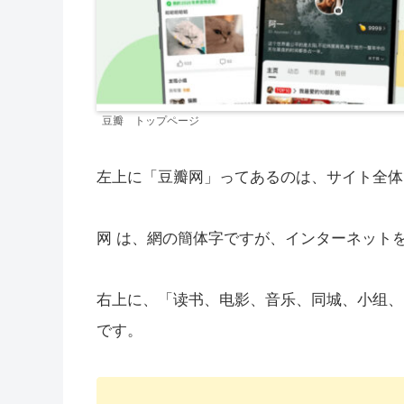
豆瓣 トップページ
左上に「豆瓣网」ってあるのは、サイト全体
网 は、網の簡体字ですが、インターネット
右上に、「读书、电影、音乐、同城、小组、
です。