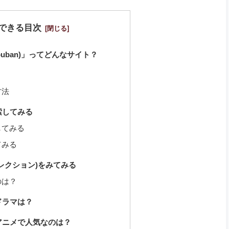
できる目次
ouban)」ってどんなサイト？
方法
索してみる
してみる
てみる
レクション)をみてみる
のは？
ドラマは？
アニメで人気なのは？