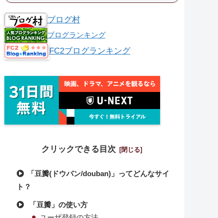
ブログ村
ブログランキング
FC2ブログランキング
クリックできる目次
「豆瓣(ドウバン/douban)」ってどんなサイ
ト？
「豆瓣」の使い方
ユーザ登録の方法