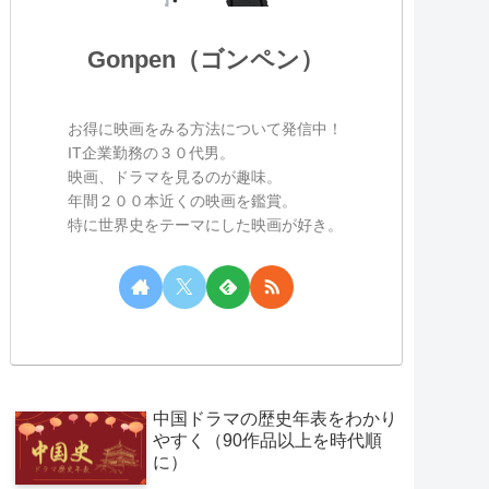
Gonpen（ゴンペン）
お得に映画をみる方法について発信中！
IT企業勤務の３０代男。
映画、ドラマを見るのが趣味。
年間２００本近くの映画を鑑賞。
特に世界史をテーマにした映画が好き。
中国ドラマの歴史年表をわかり
やすく（90作品以上を時代順
に）