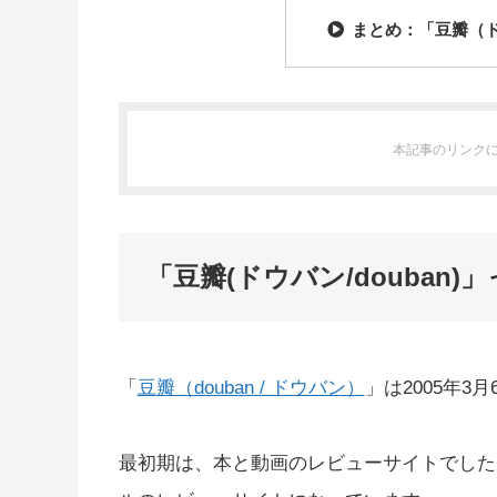
まとめ：「豆瓣（ド
本記事のリンク
「豆瓣(ドウバン/douban
「
豆瓣（douban / ドウバン）
」は2005年3
最初期は、本と動画のレビューサイトでした