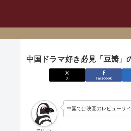
中国ドラマ好き必見「豆瓣」
X
Facebook
中国では映画のレビューサ
マゼラン