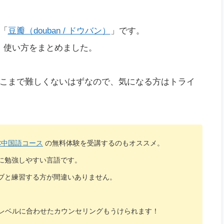
「
豆瓣（douban / ドウバン）
」です。
方、使い方をまとめました。
こまで難しくないはずなので、気になる方はトライ
C中国語コース
の無料体験を受講するのもオススメ。
に勉強しやすい言語です。
ブと練習する方が間違いありません。
、レベルに合わせたカウンセリングもうけられます！