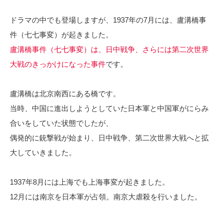
ドラマの中でも登場しますが、1937年の7月には、盧溝橋事
件（七七事変）が起きました。
盧溝橋事件（七七事変）は、日中戦争、さらには第二次世界
大戦のきっかけになった事件
です。
盧溝橋は北京南西にある橋です。
当時、中国に進出しようとしていた日本軍と中国軍がにらみ
合いをしていた状態でしたが、
偶発的に銃撃戦が始まり、日中戦争、第二次世界大戦へと拡
大していきました。
1937年8月には上海でも上海事変が起きました。
12月には南京を日本軍が占領。南京大虐殺を行いました。