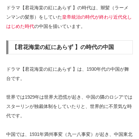
ドラマ【君花海棠の紅にあらず 】の時代は、辮髪（ラーメ
ンマンの髪形）をしていた
皇帝統治の時代が終わり近代化し
はじめた時代
の中国を描いています。
【君花海棠の紅にあらず 】の時代の中国
ドラマ【君花海棠の紅にあらず 】は、1930年代の中国が舞
台です。
世界では1929年は世界大恐慌が起き、中国の隣のロシアでは
スターリンが独裁体制をしていたりと、世界的に不景気な時
代です。
中国では、1931年満州事変（九一八事変）が起き、中国東北