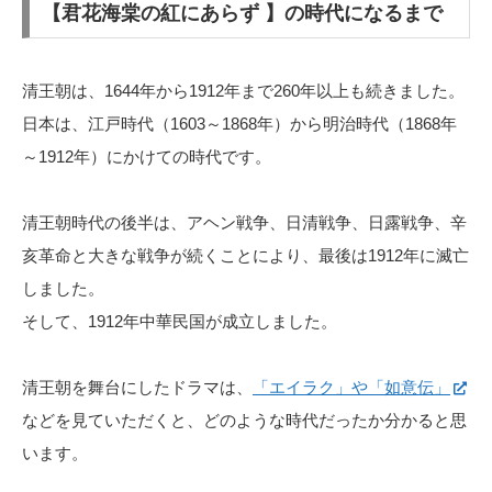
【君花海棠の紅にあらず 】の時代になるまで
清王朝は、1644年から1912年まで260年以上も続きました。
日本は、江戸時代（1603～1868年）から明治時代（1868年
～1912年）にかけての時代です。
清王朝時代の後半は、アヘン戦争、日清戦争、日露戦争、辛
亥革命と大きな戦争が続くことにより、最後は1912年に滅亡
しました。
そして、1912年中華民国が成立しました。
清王朝を舞台にしたドラマは、
「エイラク」や「如意伝」
などを見ていただくと、どのような時代だったか分かると思
います。