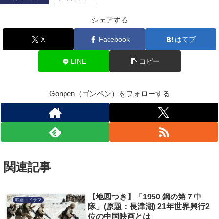
シェアする
X
Facebook
はてブ
LINE
コピー
Gonpen（ゴンペン）をフォローする
関連記事
【地図つき】「1950 鋼の第７中
映画・ドラマ
隊」(原題：長津湖) 21年世界興行2
位の中国映画とは