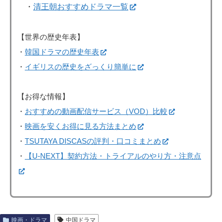
・
清王朝おすすめドラマ一覧
【世界の歴史年表】
・
韓国ドラマの歴史年表
・
イギリスの歴史をざっくり簡単に
【お得な情報】
・
おすすめの動画配信サービス（VOD）比較
・
映画を安くお得に見る方法まとめ
・
TSUTAYA DISCASの評判・口コミまとめ
・
【U-NEXT】契約方法・トライアルのやり方・注意点
映画・ドラマ
中国ドラマ