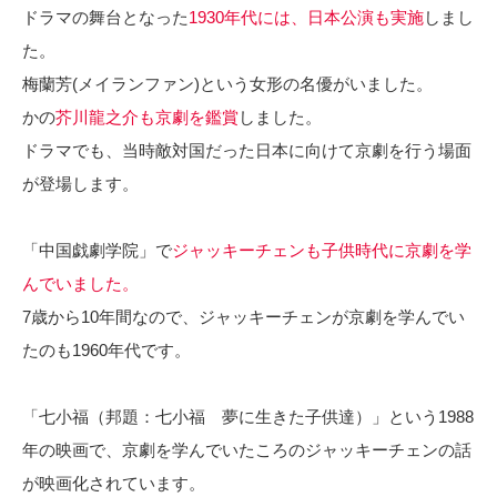
ドラマの舞台となった
1930年代には、
日本公演も実施
しまし
た。
梅蘭芳(メイランファン)という女形の名優がいました。
かの
芥川龍之介も京劇を鑑賞
しました。
ドラマでも、当時敵対国だった日本に向けて京劇を行う場面
が登場します。
「中国戯劇学院」で
ジャッキーチェンも子供時代に京劇を学
んでいました。
7歳から10年間なので、ジャッキーチェンが京劇を学んでい
たのも1960年代です。
「七小福（邦題：七小福 夢に生きた子供達）」という1988
年の映画で、京劇を学んでいたころのジャッキーチェンの話
が映画化されています。