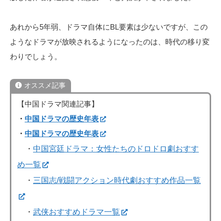
あれから5年弱、ドラマ自体にBL要素は少ないですが、この
ようなドラマが放映されるようになったのは、時代の移り変
わりでしょう。
オススメ記事
【中国ドラマ関連記事】
・
中国ドラマの歴史年表
・
中国ドラマの歴史年表
・
中国宮廷ドラマ：女性たちのドロドロ劇おすす
め一覧
・
三国志/戦闘アクション時代劇おすすめ作品一覧
・
武侠おすすめドラマ一覧