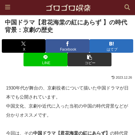
中国ドラマ【君花海棠の紅にあらず 】の時代
背景：京劇の歴史
X
Facebook
はてブ
LINE
コピー
2023.12.26
1930年代が舞台の、京劇役者について描いた中国ドラマが日
本でも公開されています。
中国文化、京劇や近代に入った当初の中国の時代背景などが
分かりオススメです。
今回は、その
中国ドラマ【君花海棠の紅にあらず】
の時代背