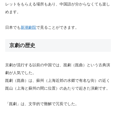
レットをもらえる場所もあり、中国語が分からなくても楽し
めます。
日本でも
新潮劇院
で見ることができます。
京劇の歴史
京劇が流行する以前の中国では、崑劇（崑曲）という古典演
劇が人気でした。
崑劇（崑曲）は、蘇州（上海近郊の水郷で有名な街）の近く
崑山（上海と蘇州の間に位置）のあたりで起きた演劇です。
「崑劇」は、文学的で難解で冗長でした。