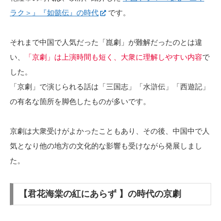
ラク＞』『如懿伝』の時代
です。
それまで中国で人気だった「崑劇」が難解だったのとは違
い、
「京劇」は上演時間も短く、大衆に理解しやすい内容
で
した。
「京劇」で演じられる話は「三国志」「水滸伝」「西遊記」
の有名な箇所を脚色したものが多いです。
京劇は大衆受けがよかったこともあり、その後、中国中で人
気となり他の地方の文化的な影響も受けながら発展しまし
た。
【君花海棠の紅にあらず 】の時代の京劇