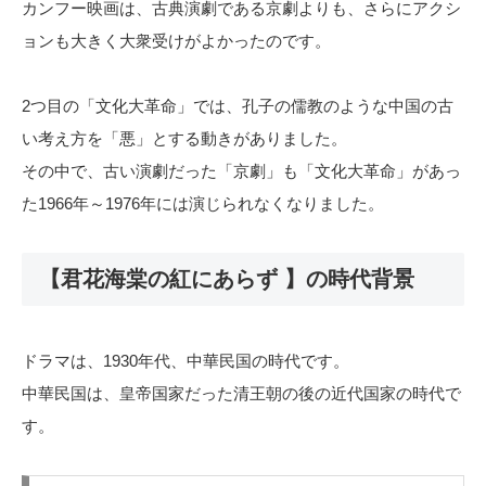
カンフー映画は、古典演劇である京劇よりも、さらにアクシ
ョンも大きく大衆受けがよかったのです。
2つ目の「文化大革命」では、孔子の儒教のような中国の古
い考え方を「悪」とする動きがありました。
その中で、古い演劇だった「京劇」も「文化大革命」があっ
た1966年～1976年には演じられなくなりました。
【君花海棠の紅にあらず 】の時代背景
ドラマは、1930年代、中華民国の時代です。
中華民国は、皇帝国家だった清王朝の後の近代国家の時代で
す。