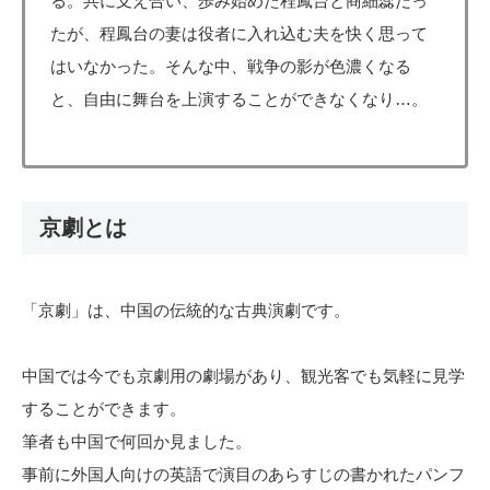
る。共に支え合い、歩み始めた程鳳台と商細蕊だっ
たが、程鳳台の妻は役者に入れ込む夫を快く思って
はいなかった。そんな中、戦争の影が色濃くなる
と、自由に舞台を上演することができなくなり…。
京劇とは
「京劇」は、中国の伝統的な古典演劇です。
中国では今でも京劇用の劇場があり、観光客でも気軽に見学
することができます。
筆者も中国で何回か見ました。
事前に外国人向けの英語で演目のあらすじの書かれたパンフ