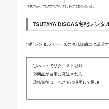
TSUTAYA、TSUTAYA TV、TSUTAYA DISCASの違い
TSUTAYA DISCAS宅配レン
宅配レンタルサービスの流れは簡単に説明す
①ネットでリクエスト登録
②商品が自宅に発送される。
③鑑賞後は、ポストに投函して返却