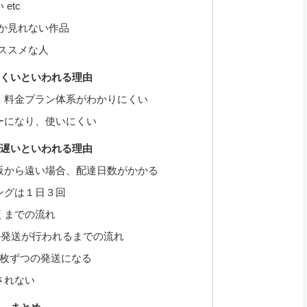
etc
でしか見れない作品
がオススメな人
使いにくいといわれる理由
、料金プラン体系がわかりにくい
ーになり、使いにくい
発送が遅いといわれる理由
阪から遠い場合、配達日数がかかる
ングは１日３回
くまでの流れ
の発送が行われるまでの流れ
2枚ずつの発送になる
されない