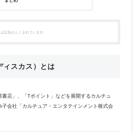
いて まとめ
には広告がふくまれています。
タヤディスカス）とは
」や「蔦屋書店」、「Tポイント」などを展開するカルチュ
0%子会社「カルチュア・エンタテインメント株式会