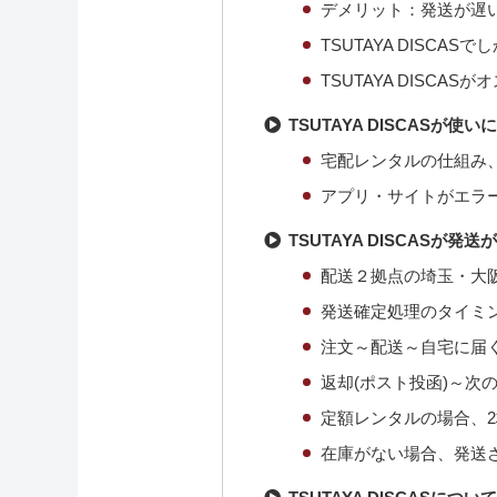
デメリット：発送が遅い 
TSUTAYA DISCAS
TSUTAYA DISCAS
TSUTAYA DISCASが
宅配レンタルの仕組み
アプリ・サイトがエラ
TSUTAYA DISCASが
配送２拠点の埼玉・大
発送確定処理のタイミ
注文～配送～自宅に届
返却(ポスト投函)～次
定額レンタルの場合、
在庫がない場合、発送