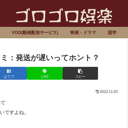
VOD(動画配信サービス)
映画・ドラマ
語学
判/口コミ：発送が遅いってホント？
はてブ
LINE
コピー
2022.11.03
いて
いですよね。