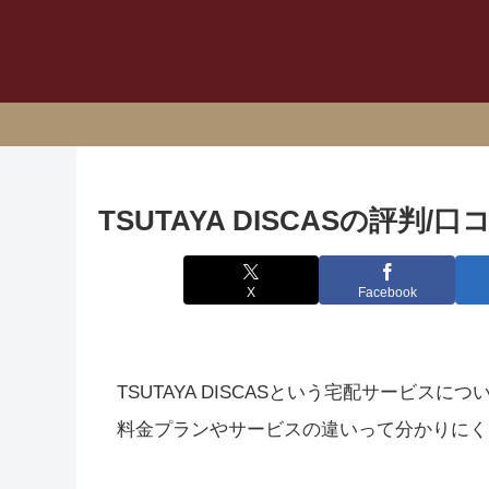
TSUTAYA DISCASの評
X
Facebook
TSUTAYA DISCASという宅配サービスにつ
料金プランやサービスの違いって分かりにく