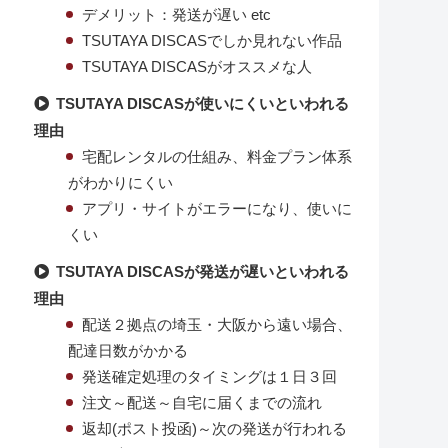
デメリット：発送が遅い etc
TSUTAYA DISCASでしか見れない作品
TSUTAYA DISCASがオススメな人
TSUTAYA DISCASが使いにくいといわれる
理由
宅配レンタルの仕組み、料金プラン体系
がわかりにくい
アプリ・サイトがエラーになり、使いに
くい
る
TSUTAYA DISCASが発送が遅いといわれる
理由
配送２拠点の埼玉・大阪から遠い場合、
配達日数がかかる
発送確定処理のタイミングは１日３回
注文～配送～自宅に届くまでの流れ
返却(ポスト投函)～次の発送が行われる